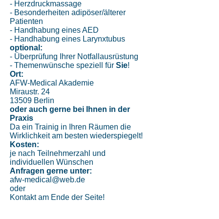
- Herzdruckmassage
- Besonderheiten adipöser/älterer
Patienten
- Handhabung eines AED
- Handhabung eines Larynxtubus
optional:
- Überprüfung Ihrer Notfallausrüstung
- Themenwünsche speziell für
Sie
!
Ort:
AFW-Medical Akademie
Miraustr. 24
13509 Berlin
oder auch gerne bei Ihnen in der
Praxis
Da ein Trainig in Ihren Räumen die
Wirklichkeit am besten wiederspiegelt!
Kosten:
je nach Teilnehmerzahl und
individuellen Wünschen
Anfragen gerne unter:
afw-medical@web.de
oder
Kontakt am Ende der Seite!
Schulungsräume