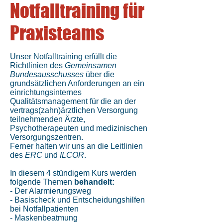
Notfalltraining für
Praxisteams
Unser Notfalltraining erfüllt die
Richtlinien des
Gemeinsamen
Bundesausschusses
über die
grundsätzlichen Anforderungen an ein
einrichtungsinternes
Qualitätsmanagement für die an der
vertrags(zahn)ärztlichen Versorgung
teilnehmenden Ärzte,
Psychotherapeuten und medizinischen
Versorgungszentren.
Ferner halten wir uns an die Leitlinien
des
ERC
und
ILCOR
.
In diesem 4 stündigem Kurs werden
folgende Themen
behandelt:
- Der Alarmierungsweg
- Basischeck und Entscheidungshilfen
bei Notfallpatienten
- Maskenbeatmung